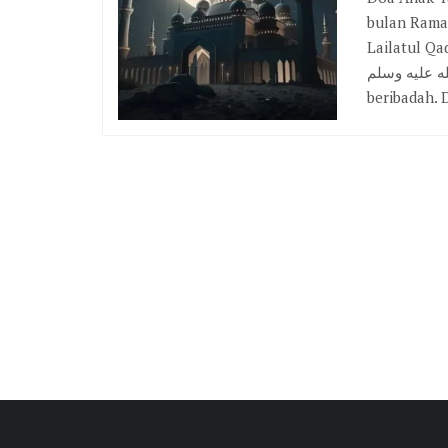
bulan Rama
Lailatul Qa
صلى الله عليه وسلم semasa hidupnya sa
beribadah. 