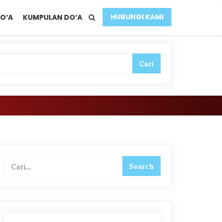
HUBUNGI KAMI
O’A
KUMPULAN DO’A