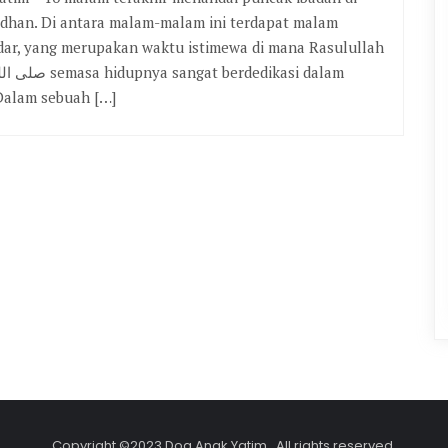
dhan. Di antara malam-malam ini terdapat malam
dar, yang merupakan waktu istimewa di mana Rasulullah
ngat berdedikasi dalam
Dalam sebuah […]
Copyright ©2023 Doa Anak Yatim . All rights reserved.