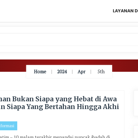
LAYANAN D
Home
2024
Apr
5th
an Bukan Siapa yang Hebat di Awa
un Siapa Yang Bertahan Hingga Akhi
nformasi
tim – 10 malam terakhir menandai puncak ibadah di