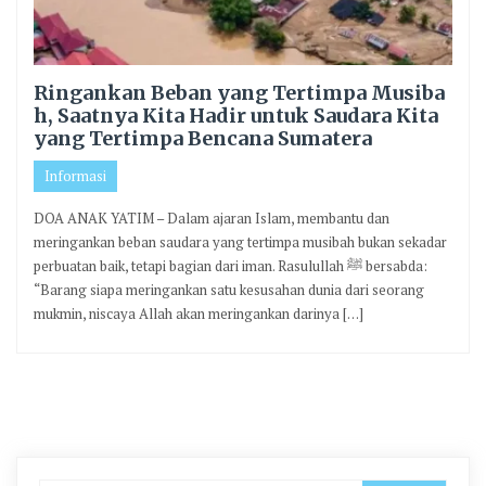
Ringankan Beban yang Tertimpa Musiba
h, Saatnya Kita Hadir untuk Saudara Kita
yang Tertimpa Bencana Sumatera
Informasi
DOA ANAK YATIM – Dalam ajaran Islam, membantu dan
meringankan beban saudara yang tertimpa musibah bukan sekadar
perbuatan baik, tetapi bagian dari iman. Rasulullah ﷺ bersabda:
“Barang siapa meringankan satu kesusahan dunia dari seorang
mukmin, niscaya Allah akan meringankan darinya […]