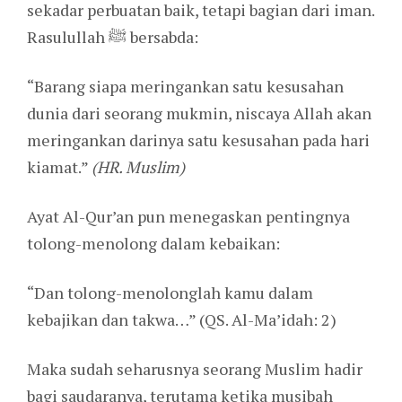
sekadar perbuatan baik, tetapi bagian dari iman.
Rasulullah ﷺ bersabda:
“Barang siapa meringankan satu kesusahan
dunia dari seorang mukmin, niscaya Allah akan
meringankan darinya satu kesusahan pada hari
kiamat.”
(HR. Muslim)
Ayat Al-Qur’an pun menegaskan pentingnya
tolong-menolong dalam kebaikan:
“Dan tolong-menolonglah kamu dalam
kebajikan dan takwa…” (QS. Al-Ma’idah: 2)
Maka sudah seharusnya seorang Muslim hadir
bagi saudaranya, terutama ketika musibah