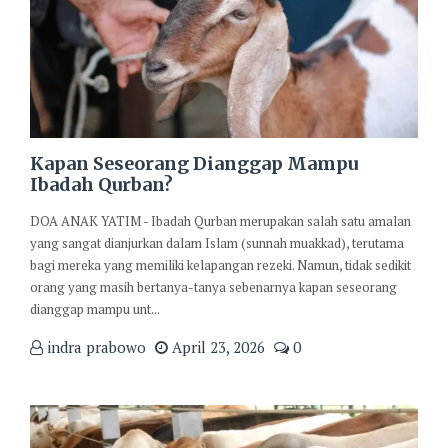
Kapan Seseorang Dianggap Mampu
Ibadah Qurban?
DOA ANAK YATIM - Ibadah Qurban merupakan salah satu amalan
yang sangat dianjurkan dalam Islam (sunnah muakkad), terutama
bagi mereka yang memiliki kelapangan rezeki. Namun, tidak sedikit
orang yang masih bertanya-tanya sebenarnya kapan seseorang
dianggap mampu unt...
indra prabowo
April 23, 2026
0