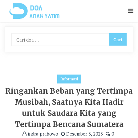
Skip
To
Content
Informasi
Ringankan Beban yang Tertimpa
Musibah, Saatnya Kita Hadir
untuk Saudara Kita yang
Tertimpa Bencana Sumatera
indra prabowo
Desember 5, 2025
0