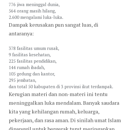
776 jiwa meninggal dunia,
564 orang masih hilang,
2.600 mengalami luka-luka.
Dampak kerusakan pun sangat luas, di
antaranya:
378 fasilitas umum rusak,
9 fasilitas kesehatan,
225 fasilitas pendidikan,
144 rumah ibadah,
105 gedung dan kantor,
295 jembatan,
dan total 50 kabupaten di 3 provinsi ikut terdampak.
Kerugian materi dan non-materi ini tentu
meninggalkan luka mendalam. Banyak saudara
kita yang kehilangan rumah, keluarga,
pekerjaan, dan rasa aman. Di sinilah umat Islam
dipanggil untuk bergerak turut meringankan