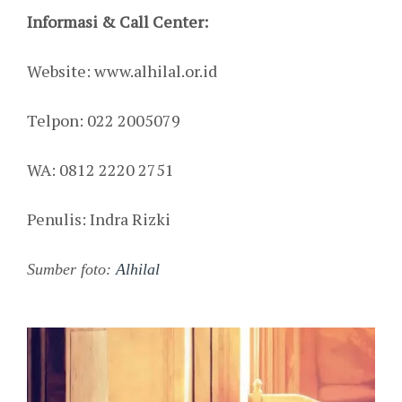
Informasi & Call Center:
Website: www.alhilal.or.id
Telpon: 022 2005079
WA: 0812 2220 2751
Penulis: Indra Rizki
Sumber foto:
Alhilal