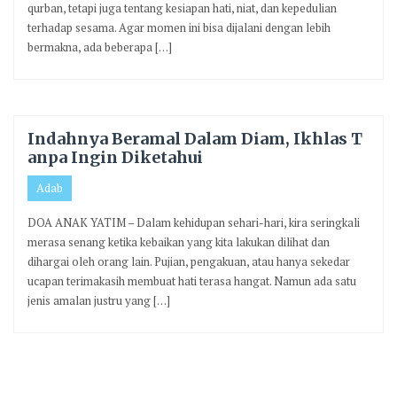
qurban, tetapi juga tentang kesiapan hati, niat, dan kepedulian
terhadap sesama. Agar momen ini bisa dijalani dengan lebih
bermakna, ada beberapa […]
Indahnya Beramal Dalam Diam, Ikhlas T
anpa Ingin Diketahui
Adab
DOA ANAK YATIM – Dalam kehidupan sehari-hari, kira seringkali
merasa senang ketika kebaikan yang kita lakukan dilihat dan
dihargai oleh orang lain. Pujian, pengakuan, atau hanya sekedar
ucapan terimakasih membuat hati terasa hangat. Namun ada satu
jenis amalan justru yang […]
Paginasi