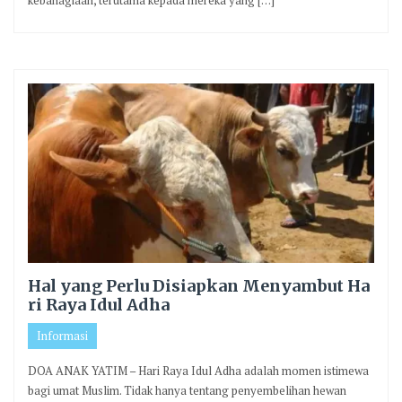
kebahagiaan, terutama kepada mereka yang […]
Hal yang Perlu Disiapkan Menyambut Ha
ri Raya Idul Adha
Informasi
DOA ANAK YATIM – Hari Raya Idul Adha adalah momen istimewa
bagi umat Muslim. Tidak hanya tentang penyembelihan hewan