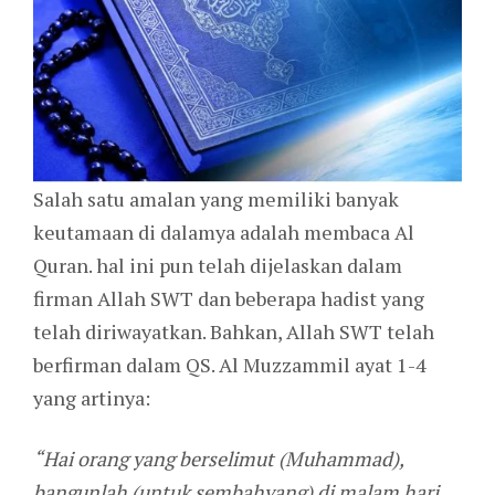
Salah satu amalan yang memiliki banyak
keutamaan di dalamya adalah membaca Al
Quran. hal ini pun telah dijelaskan dalam
firman Allah SWT dan beberapa hadist yang
telah diriwayatkan. Bahkan, Allah SWT telah
berfirman dalam QS. Al
Muzzammil ayat 1-4
yang artinya:
“Hai orang yang berselimut (Muhammad),
bangunlah (untuk sembahyang) di malam hari,