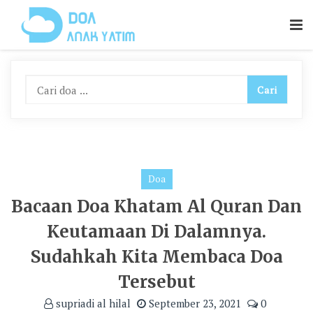
Skip
To
Content
Doa
Bacaan Doa Khatam Al Quran Dan
Keutamaan Di Dalamnya.
Sudahkah Kita Membaca Doa
Tersebut
supriadi al hilal
September 23, 2021
0