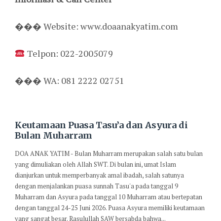
��� Website: www.doaanakyatim.com
Telpon: 022-2005079
��� WA: 081 2222 02751
Keutamaan Puasa Tasu’a dan Asyura di
Bulan Muharram
DOA ANAK YATIM - Bulan Muharram merupakan salah satu bulan
yang dimuliakan oleh Allah SWT. Di bulan ini, umat Islam
dianjurkan untuk memperbanyak amal ibadah, salah satunya
dengan menjalankan puasa sunnah Tasu'a pada tanggal 9
Muharram dan Asyura pada tanggal 10 Muharram atau bertepatan
dengan tanggal 24-25 Juni 2026. Puasa Asyura memiliki keutamaan
yang sangat besar. Rasulullah SAW bersabda bahwa...