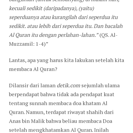
kecuali sedikit (daripadanya), (yaitu)
seperduanya atau kurangilah dari seperdua itu
sedikit. atau lebih dari seperdua itu. Dan bacalah
Al Quran itu dengan perlahan-lahan.”
(QS. Al-
Muzzamil: 1-4)”
Lantas, apa yang harus kita lakukan setelah kita
membaca Al Quran?
Dilansir dari laman
detik.com
sejumlah ulama
berpendapat bahwa tidak ada pendapat kuat
tentang sunnah membaca doa khatam Al
Quran. Namun, terdapat riwayat shahih dari
Anas bin Malik bahwa beliau membaca Doa
setelah mengkhatamkan Al Quran. Inilah