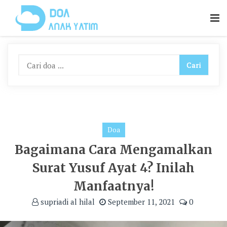
Skip
To
Content
Doa
Bagaimana Cara Mengamalkan
Surat Yusuf Ayat 4? Inilah
Manfaatnya!
supriadi al hilal
September 11, 2021
0