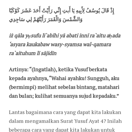
إِذْ قَالَ يُوسُفُ لِأَبِيهِ يَا أَبتِ إِنِّي رَأَيْتُ أَحَدَ عَشَرَ كَوْكَبًا
وَالشَّمْسَ وَالْقَمَرَ رَأَيْتُهُمْ لِي سَاجِدِي
iż qāla yụsufu li`abīhi yā abati innī ra`aitu aḥada
‘asyara kaukabaw wasy-syamsa wal-qamara
ra`aituhum lī sājidīn
Artinya: “(Ingatlah), ketika Yusuf berkata
kepada ayahnya, “Wahai ayahku! Sungguh, aku
(bermimpi) melihat sebelas bintang, matahari
dan bulan; kulihat semuanya sujud kepadaku.”
Lantas bagaimana cara yang dapat kita lakukan
dalam mengamalkan Surat Yusuf Ayat 4? Inilah
beberapa cara yang dapat kita lakukan untuk