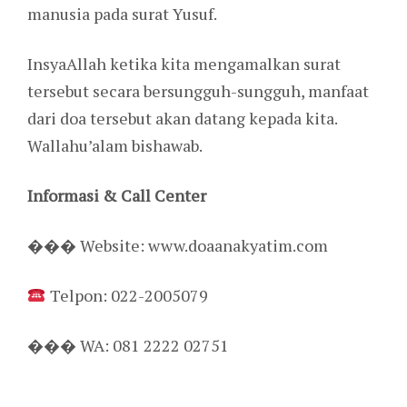
manusia pada surat Yusuf.
InsyaAllah ketika kita mengamalkan surat
tersebut secara bersungguh-sungguh, manfaat
dari doa tersebut akan datang kepada kita.
Wallahu’alam bishawab.
Informasi & Call Center
��� Website: www.doaanakyatim.com
Telpon: 022-2005079
��� WA: 081 2222 02751