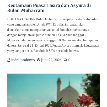
Keutamaan Puasa Tasu’a dan Asyura di
Bulan Muharram
DOA ANAK YATIM - Bulan Muharram merupakan salah satu bulan
yang dimuliakan oleh Allah SWT. Di bulan ini, umat Islam
dianjurkan untuk memperbanyak amal ibadah, salah satunya
dengan menjalankan puasa sunnah Tasu'a pada tanggal 9
Muharram dan Asyura pada tanggal 10 Muharram atau bertepatan
dengan tanggal 24-25 Juni 2026. Puasa Asyura memiliki keutamaan
yang sangat besar. Rasulullah SAW bersabda bahwa...
indra prabowo
Juni 22, 2026
0