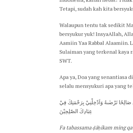
Tetapi, sudah kah kita bersy
Walaupun tentu tak sedikit Ma
bersyukur yuk! InsyaAllah, All
Aamiin Yaa Rabbal Alaamiin. L
Sulaiman yang terkenal kaya 
SWT.
Apa ya, Doa yang senantiasa d
selalu mensyukuri apa yang t
لَ صَالِحًا تَرْضٰىهُ وَاَدْخِلْنِيْ بِرَحْمَتِكَ فِيْ
عِبَادِكَ الصّٰلِحِيْنَ
Fa tabassama ḍāḥikam ming qauli