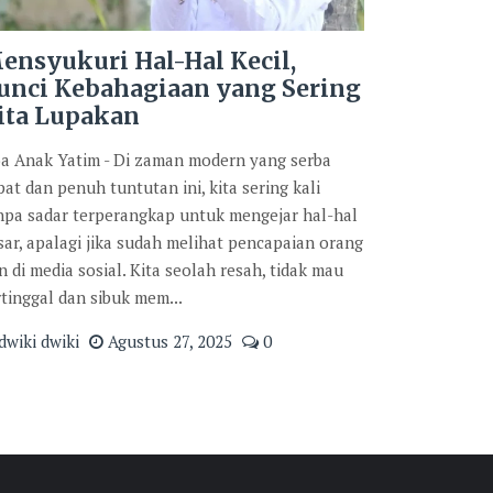
ensyukuri Hal-Hal Kecil,
unci Kebahagiaan yang Sering
ita Lupakan
a Anak Yatim - Di zaman modern yang serba
pat dan penuh tuntutan ini, kita sering kali
npa sadar terperangkap untuk mengejar hal-hal
sar, apalagi jika sudah melihat pencapaian orang
in di media sosial. Kita seolah resah, tidak mau
rtinggal dan sibuk mem...
dwiki dwiki
Agustus 27, 2025
0