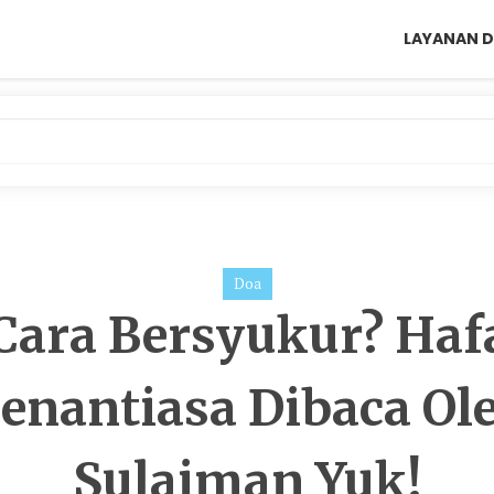
LAYANAN D
Doa
Cara Bersyukur? Haf
enantiasa Dibaca Ol
Sulaiman Yuk!