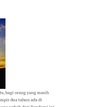
tu, bagi orang yang masih
mpir dua tahun ada di
kena wabah dari Pandemi ini.