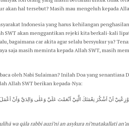
ukur akan hal tersebut? Masih mau mengeluh kepada Al
syarakat Indonesia yang harus kehilangan penghasilan
ah SWT akan menggantikan rejeki kita berkali-kali lipat
alu, bagaimana car akita agar selalu bersyukur ya? Ten
raya saja masih meminta kepada Allah SWT, masih mem
ibaca oleh Nabi Sulaiman? Inilah Doa yang senantiasa 
elah Allah SWT berikan kepada-Nya:
ْزِعْنِيْٓ اَنْ اَشْكُرَ نِعْمَتَكَ الَّتِيْٓ اَنْعَمْتَ عَلَيَّ وَعَلٰى وَالِدَيَّ وَاَنْ اَعْمَ
hā wa qāla rabbi auzi’nī an asykura ni’matakallatī an’am