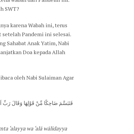
lah SWT?
nya karena Wabah ini, terus
 setelah Pandemi ini selesai.
ang Sahabat Anak Yatim, Nabi
anjatkan Doa kepada Allah
Dibaca oleh Nabi Sulaiman Agar
فَتَبَسَّمَ ضَاحِكًا مِّنْ قَوْلِهَا وَقَالَ رَبِّ اَو
ta ‘alayya wa ‘alā wālidayya