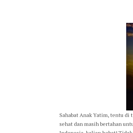
Sahabat Anak Yatim, tentu di 
sehat dan masih bertahan untu
Indonesia, kalian hebat! Tida