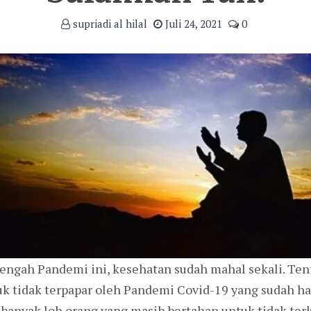
supriadi al hilal
Juli 24, 2021
0
tengah Pandemi ini, kesehatan sudah mahal sekali. Ten
k tidak terpapar oleh Pandemi Covid-19 yang sudah ha
k banyak loh orang yang masih bertahan untuk tidak ter