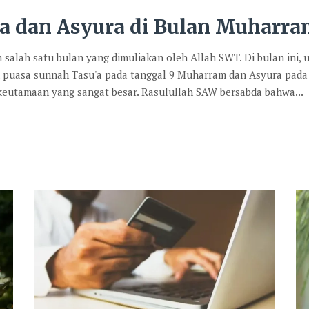
a dan Asyura di Bulan Muharr
lah satu bulan yang dimuliakan oleh Allah SWT. Di bulan ini,
n puasa sunnah Tasu'a pada tanggal 9 Muharram dan Asyura pada
 keutamaan yang sangat besar. Rasulullah SAW bersabda bahwa...