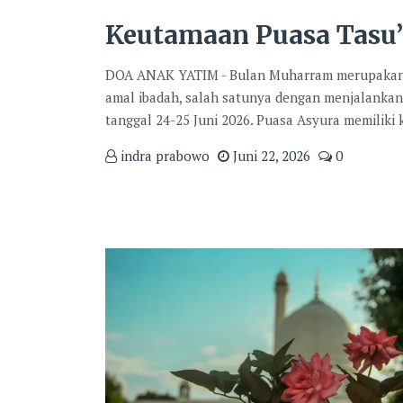
Keutamaan Puasa Tasu’
DOA ANAK YATIM - Bulan Muharram merupakan sa
amal ibadah, salah satunya dengan menjalanka
tanggal 24-25 Juni 2026. Puasa Asyura memiliki
indra prabowo
Juni 22, 2026
0