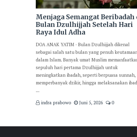
Menjaga Semangat Beribadah 
Bulan Dzulhijjah Setelah Hari
Raya Idul Adha
DOA ANAK YATIM - Bulan Dzulhijjah dikenal
sebagai salah satu bulan yang penuh keutamaa
dalam Islam. Banyak umat Muslim memanfaatka
sepuluh hari pertama Dzulhijjah untuk
meningkatkan ibadah, seperti berpuasa sunnah,
memperbanyak dzikir, hingga melaksanakan iba
...
indra prabowo
Juni 5, 2026
0