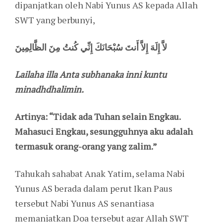
dipanjatkan oleh Nabi Yunus AS kepada Allah
SWT yang berbunyi,
لاَّ إِلَهَ إِلاَّ أَنتَ سُبْحَانَكَ إِنِّي كُنتُ مِنَ الظَّالِمِينَ
Lailaha illa Anta subhanaka inni kuntu
minadhdhalimin.
Artinya: “Tidak ada Tuhan selain Engkau.
Mahasuci Engkau, sesungguhnya aku adalah
termasuk orang-orang yang zalim.”
Tahukah sahabat Anak Yatim, selama Nabi
Yunus AS berada dalam perut Ikan Paus
tersebut Nabi Yunus AS senantiasa
memanjatkan Doa tersebut agar Allah SWT