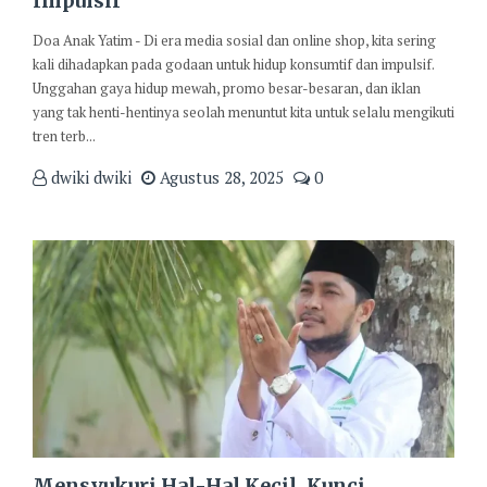
Impulsif
Doa Anak Yatim - Di era media sosial dan online shop, kita sering
kali dihadapkan pada godaan untuk hidup konsumtif dan impulsif.
Unggahan gaya hidup mewah, promo besar-besaran, dan iklan
yang tak henti-hentinya seolah menuntut kita untuk selalu mengikuti
tren terb...
dwiki dwiki
Agustus 28, 2025
0
Mensyukuri Hal-Hal Kecil, Kunci