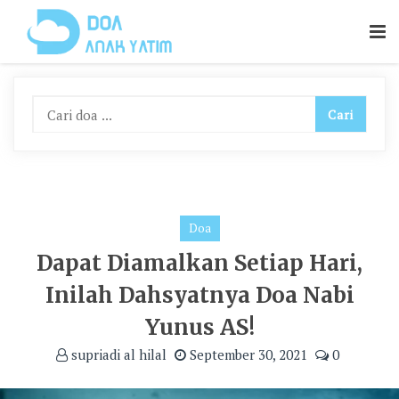
Skip
To
Content
Doa
Dapat Diamalkan Setiap Hari,
Inilah Dahsyatnya Doa Nabi
Yunus AS!
supriadi al hilal
September 30, 2021
0