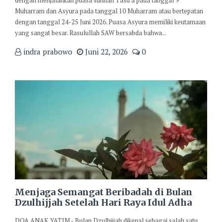
dengan menjalankan puasa sunnah Tasu'a pada tanggal 9
Muharram dan Asyura pada tanggal 10 Muharram atau bertepatan
dengan tanggal 24-25 Juni 2026. Puasa Asyura memiliki keutamaan
yang sangat besar. Rasulullah SAW bersabda bahwa...
indra prabowo
Juni 22, 2026
0
Menjaga Semangat Beribadah di Bulan
Dzulhijjah Setelah Hari Raya Idul Adha
DOA ANAK YATIM - Bulan Dzulhijjah dikenal sebagai salah satu