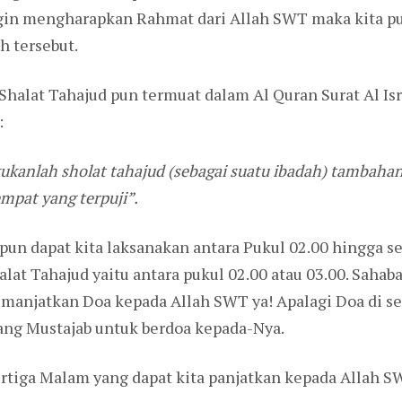
gin mengharapkan Rahmat dari Allah SWT maka kita pu
h tersebut.
Shalat Tahajud pun termuat dalam Al Quran Surat Al Isr
:
kukanlah sholat tahajud (sebagai suatu ibadah) tamba
pat yang terpuji”.
un dapat kita laksanakan antara Pukul 02.00 hingga s
at Tahajud yaitu antara pukul 02.00 atau 03.00. Sahaba
emanjatkan Doa kepada Allah SWT ya! Apalagi Doa di s
ang Mustajab untuk berdoa kepada-Nya.
ertiga Malam yang dapat kita panjatkan kepada Allah 