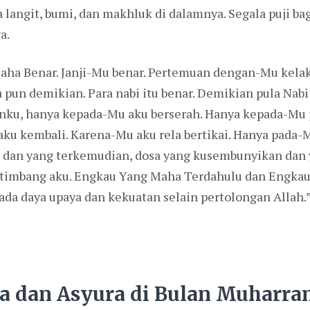
 langit, bumi, dan makhluk di dalamnya. Segala puji ba
a.
aha Benar. Janji-Mu benar. Pertemuan dengan-Mu kelak
ka pun demikian. Para nabi itu benar. Demikian pula N
hanku, hanya kepada-Mu aku berserah. Hanya kepada-Mu
ku kembali. Karena-Mu aku rela bertikai. Hanya pada-
u dan yang terkemudian, dosa yang kusembunyikan dan 
ketimbang aku. Engkau Yang Maha Terdahulu dan Engka
ada daya upaya dan kekuatan selain pertolongan Allah.
a dan Asyura di Bulan Muharr