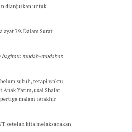
n dianjurkan untuk
a ayat 79. Dalam Surat
han bagimu: mudah-mudahan
ebelum subuh, tetapi waktu
t Anak Yatim, usai Shalat
epertiga malam terakhir
SWT setelah kita melaksanakan