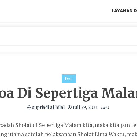
LAYANAN D
Doa
oa Di Sepertiga Mal
supriadi al hilal
Juli 29, 2021
0
badah Sholat di Sepertiga Malam kita, maka kita pun t
ng utama setelah pelaksanaan Sholat Lima Waktu, maka d