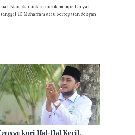
 umat Islam dianjurkan untuk memperbanyak
 tanggal 10 Muharram atau bertepatan dengan
ensyukuri Hal-Hal Kecil,