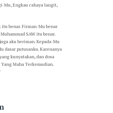
gi-Mu, Engkau cahaya langit,
 itu benar. Firman-Mu benar
abi Muhammad SAW itu benar.
 juga aku beriman. Kepada-Mu
Mu dasar putusanku. Karenanya
yang kunyatakan, dan dosa
u Yang Maha Terkemudian.
”
am