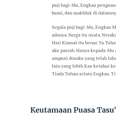
puji bagi-Mu, Engkau penguasa
bumi, dan makhluk di dalamny
Segala puji bagi-Mu, Engkau M
adanya. Surga itu nyata. Nera
Hari Kiamat itu benar. Ya Tu
aku pasrah. Hanya kepada-Mu a
ampuni dosaku yang telah lal
lain yang lebih Kau ketahui 
Tiada Tuhan selain Engkau. Ti
Keutamaan Puasa Tasu’