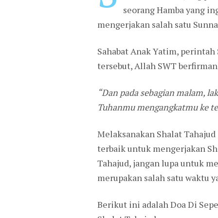
seorang Hamba yang in
mengerjakan salah satu Sunna
Sahabat Anak Yatim, perintah 
tersebut, Allah SWT berfirman
“Dan pada sebagian malam, la
Tuhanmu mengangkatmu ke tem
Melaksanakan Shalat Tahajud p
terbaik untuk mengerjakan Shal
Tahajud, jangan lupa untuk m
merupakan salah satu waktu y
Berikut ini adalah Doa Di Sep