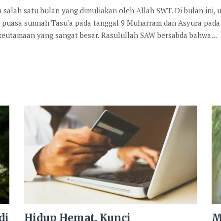
lah satu bulan yang dimuliakan oleh Allah SWT. Di bulan ini,
n puasa sunnah Tasu'a pada tanggal 9 Muharram dan Asyura pada
 keutamaan yang sangat besar. Rasulullah SAW bersabda bahwa...
di
Hidup Hemat, Kunci
M