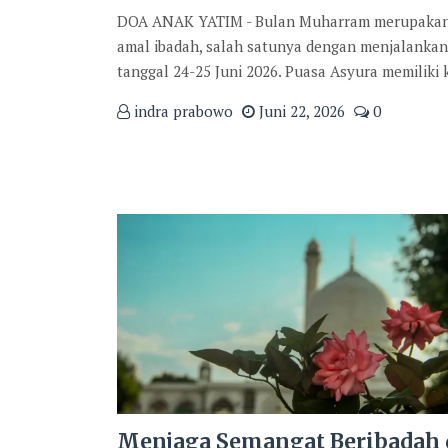
DOA ANAK YATIM - Bulan Muharram merupakan sa
amal ibadah, salah satunya dengan menjalanka
tanggal 24-25 Juni 2026. Puasa Asyura memiliki
indra prabowo
Juni 22, 2026
0
Menjaga Semangat Beribadah 