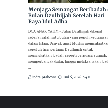
Menjaga Semangat Beribadah 
Bulan Dzulhijjah Setelah Hari
Raya Idul Adha
DOA ANAK YATIM - Bulan Dzulhijjah dikenal
sebagai salah satu bulan yang penuh keutamaa
dalam Islam. Banyak umat Muslim memanfaatka
sepuluh hari pertama Dzulhijjah untuk
meningkatkan ibadah, seperti berpuasa sunnah,
memperbanyak dzikir, hingga melaksanakan iba
...
indra prabowo
Juni 5, 2026
0