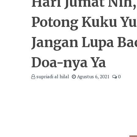
Hari Jumat Nih,
Potong Kuku Yu
Jangan Lupa Ba
Doa-nya Ya
supriadi al hilal
Agustus 6, 2021
0