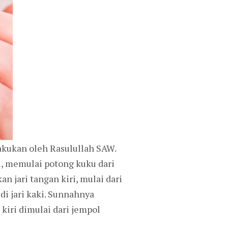
akukan oleh Rasulullah SAW.
i, memulai potong kuku dari
an jari tangan kiri, mulai dari
i jari kaki. Sunnahnya
kiri dimulai dari jempol