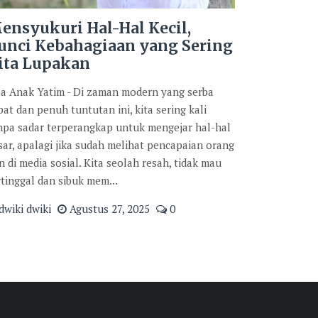
ensyukuri Hal-Hal Kecil,
unci Kebahagiaan yang Sering
ita Lupakan
a Anak Yatim - Di zaman modern yang serba
pat dan penuh tuntutan ini, kita sering kali
npa sadar terperangkap untuk mengejar hal-hal
sar, apalagi jika sudah melihat pencapaian orang
in di media sosial. Kita seolah resah, tidak mau
rtinggal dan sibuk mem...
dwiki dwiki
Agustus 27, 2025
0