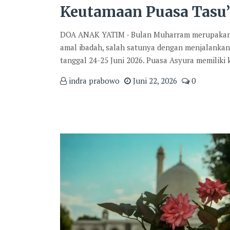
Keutamaan Puasa Tasu’
DOA ANAK YATIM - Bulan Muharram merupakan sa
amal ibadah, salah satunya dengan menjalanka
tanggal 24-25 Juni 2026. Puasa Asyura memiliki
indra prabowo
Juni 22, 2026
0