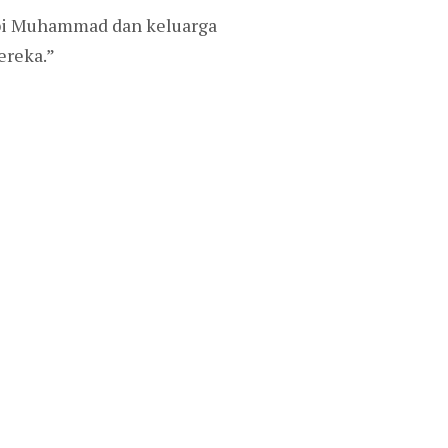
abi Muhammad dan keluarga
ereka.”