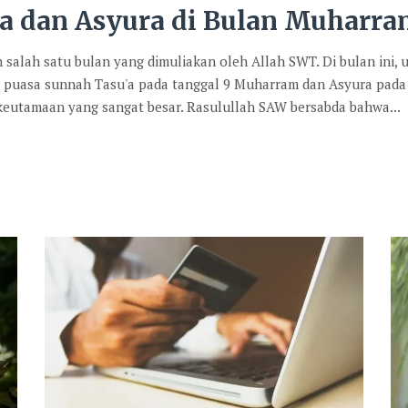
a dan Asyura di Bulan Muharr
lah satu bulan yang dimuliakan oleh Allah SWT. Di bulan ini,
n puasa sunnah Tasu'a pada tanggal 9 Muharram dan Asyura pada
 keutamaan yang sangat besar. Rasulullah SAW bersabda bahwa...