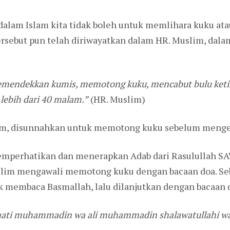
dalam Islam kita tidak boleh untuk memlihara kuku at
ersebut pun telah diriwayatkan dalam HR. Muslim, dalam
emendekkan kumis, memotong kuku, mencabut bulu keti
 lebih dari 40 malam.”
(HR. Muslim)
lim, disunnahkan untuk memotong kuku sebelum menger
memperhatikan dan menerapkan Adab dari Rasulullah S
slim mengawali memotong kuku dengan bacaan doa. 
 membaca Basmallah, lalu dilanjutkan dengan bacaan d
unnati muhammadin wa ali muhammadin shalawatullahi wa