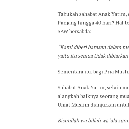
Tahukah sahabat Anak Yatim, 
Panjang hingga 40 hari? Hal t
SAW bersabda:
“Kami diberi batasan dalam m
yaitu itu semua tidak dibiarkan
Sementara itu, bagi Pria Mus
Sahabat Anak Yatim, selain 
alangkah baiknya seorang mu
Umat Muslim dianjurkan untuk
Bismillah wa billah wa ‘ala s