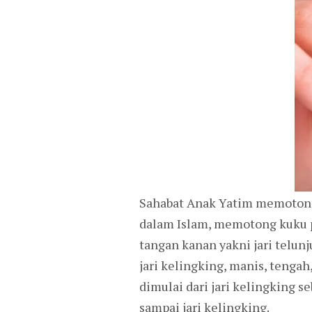
Sahabat Anak Yatim memotong 
dalam Islam, memotong kuku p
tangan kanan yakni jari telunju
jari kelingking, manis, tenga
dimulai dari jari kelingking s
sampai jari kelingking.