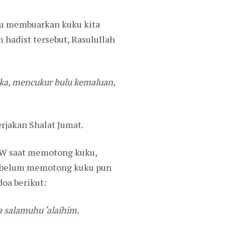
au membuarkan kuku kita
 hadist tersebut, Rasulullah
ka, mencukur bulu kemaluan,
jakan Shalat Jumat.
AW saat memotong kuku,
Sebelum memotong kuku pun
oa berikut:
 salamuhu ‘alaihim.