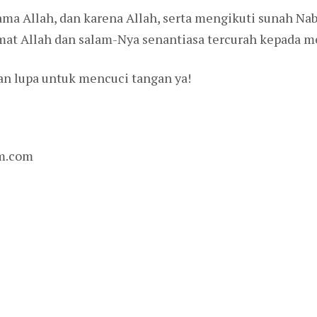
ma Allah, dan karena Allah, serta mengikuti sunah N
t Allah dan salam-Nya senantiasa tercurah kepada m
n lupa untuk mencuci tangan ya!
m.com