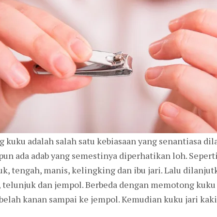
kuku adalah salah satu kebiasaan yang senantiasa dil
un ada adab yang semestinya diperhatikan loh. Sepert
k, tengah, manis, kelingking dan ibu jari. Lalu dilanjutk
h, telunjuk dan jempol. Berbeda dengan memotong kuku d
ebelah kanan sampai ke jempol. Kemudian kuku jari kaki 