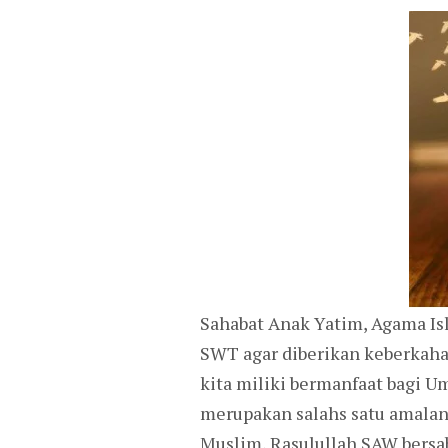
Sahabat Anak Yatim, Agama Is
SWT agar diberikan keberkah
kita miliki bermanfaat bagi 
merupakan salahs satu amalan 
Muslim, Rasulullah SAW bersa