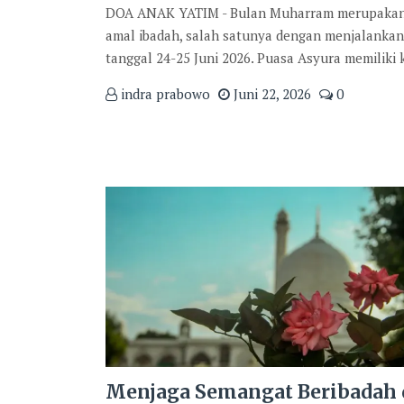
DOA ANAK YATIM - Bulan Muharram merupakan sa
amal ibadah, salah satunya dengan menjalanka
tanggal 24-25 Juni 2026. Puasa Asyura memiliki
indra prabowo
Juni 22, 2026
0
Menjaga Semangat Beribadah 