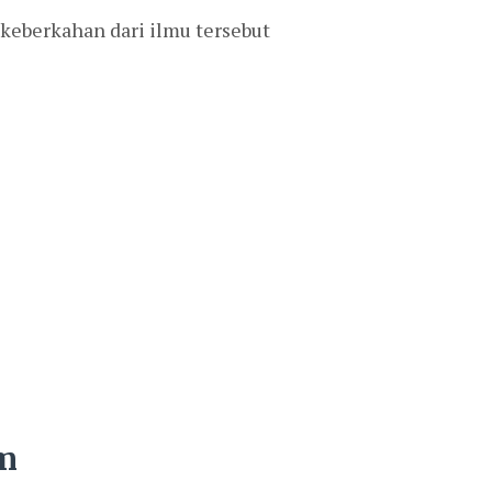
 keberkahan dari ilmu tersebut
am