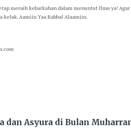
 tetap meraih kebarkahan dalam menuntut Ilmu ya! Agar
 kelak. Aamiin Yaa Rabbal Alaamiin.
m.com
a dan Asyura di Bulan Muharr