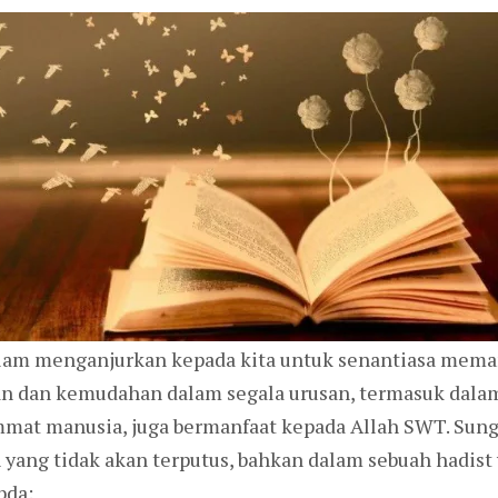
lam menganjurkan kepada kita untuk senantiasa mema
an dan kemudahan dalam segala urusan, termasuk dal
Ummat manusia, juga bermanfaat kepada Allah SWT. Sun
yang tidak akan terputus, bahkan dalam sebuah hadist
bda: