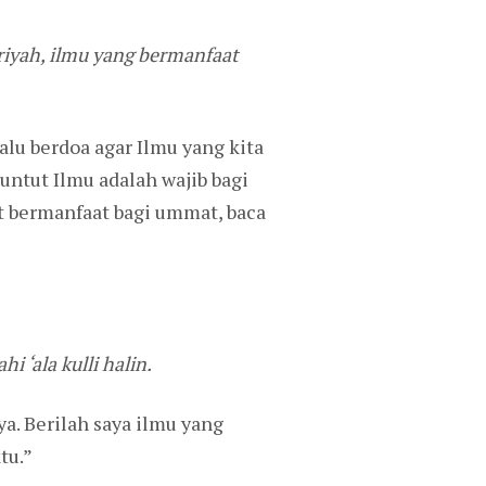
ariyah, ilmu yang bermanfaat
lu berdoa agar Ilmu yang kita
ntut Ilmu adalah wajib bagi
at bermanfaat bagi ummat, baca
 ‘ala kulli halin.
ya. Berilah saya ilmu yang
tu.”