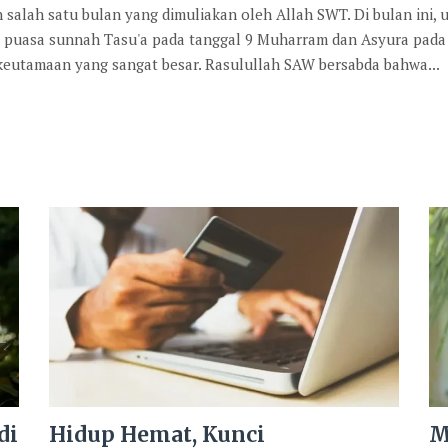
lah satu bulan yang dimuliakan oleh Allah SWT. Di bulan ini,
n puasa sunnah Tasu'a pada tanggal 9 Muharram dan Asyura pada
 keutamaan yang sangat besar. Rasulullah SAW bersabda bahwa...
di
Hidup Hemat, Kunci
M