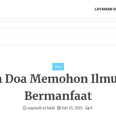
LAYANAN D
Doa
ah Doa Memohon Ilmu
Bermanfaat
supriadi al hilal
Juli 23, 2021
0