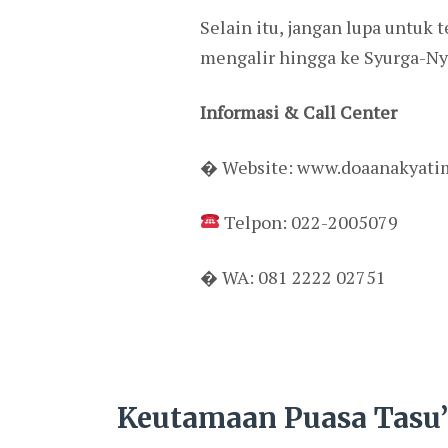
Selain itu, jangan lupa untuk
mengalir hingga ke Syurga-Nya
Informasi & Call Center
� Website: www.doaanakyati
Telpon: 022-2005079
� WA: 081 2222 02751
Keutamaan Puasa Tasu’