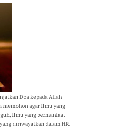
njatkan Doa kepada Allah
am memohon agar Ilmu yang
gguh, Ilmu yang bermanfaat
 yang diriwayatkan dalam HR.