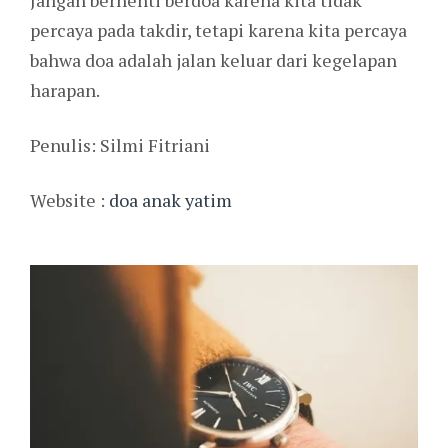
Jangan berhenti berdoa karena kita tidak
percaya pada takdir, tetapi karena kita percaya
bahwa doa adalah jalan keluar dari kegelapan
harapan.
Penulis: Silmi Fitriani
Website :
doa anak yatim