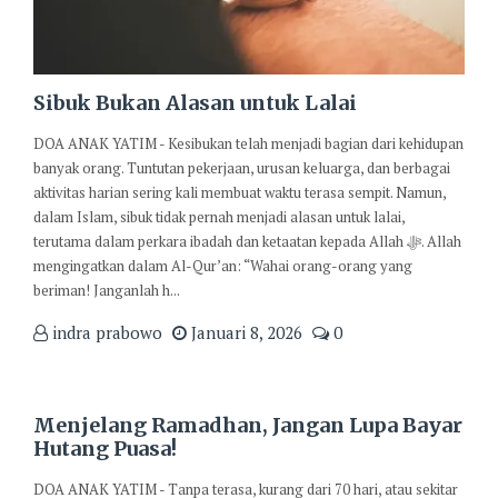
Sibuk Bukan Alasan untuk Lalai
DOA ANAK YATIM - Kesibukan telah menjadi bagian dari kehidupan
banyak orang. Tuntutan pekerjaan, urusan keluarga, dan berbagai
aktivitas harian sering kali membuat waktu terasa sempit. Namun,
dalam Islam, sibuk tidak pernah menjadi alasan untuk lalai,
terutama dalam perkara ibadah dan ketaatan kepada Allah ﷻ. Allah
mengingatkan dalam Al-Qur’an: “Wahai orang-orang yang
beriman! Janganlah h...
indra prabowo
Januari 8, 2026
0
Menjelang Ramadhan, Jangan Lupa Bayar
Hutang Puasa!
DOA ANAK YATIM - Tanpa terasa, kurang dari 70 hari, atau sekitar