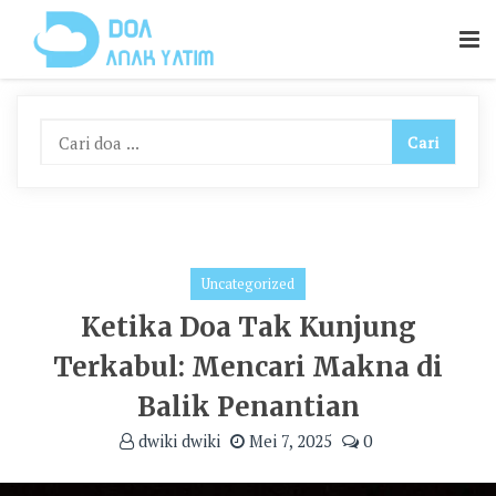
Skip
To
Content
Uncategorized
Ketika Doa Tak Kunjung
Terkabul: Mencari Makna di
Balik Penantian
dwiki dwiki
Mei 7, 2025
0