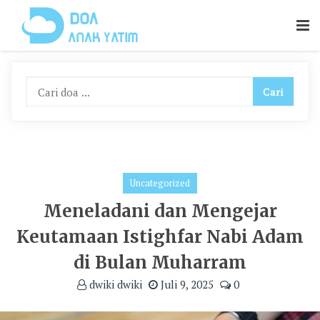
Skip
To
Content
Uncategorized
Meneladani dan Mengejar
Keutamaan Istighfar Nabi Adam
di Bulan Muharram
dwiki dwiki
Juli 9, 2025
0