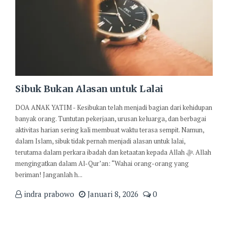
Sibuk Bukan Alasan untuk Lalai
DOA ANAK YATIM - Kesibukan telah menjadi bagian dari kehidupan
banyak orang. Tuntutan pekerjaan, urusan keluarga, dan berbagai
aktivitas harian sering kali membuat waktu terasa sempit. Namun,
dalam Islam, sibuk tidak pernah menjadi alasan untuk lalai,
terutama dalam perkara ibadah dan ketaatan kepada Allah ﷻ. Allah
mengingatkan dalam Al-Qur’an: “Wahai orang-orang yang
beriman! Janganlah h...
indra prabowo
Januari 8, 2026
0