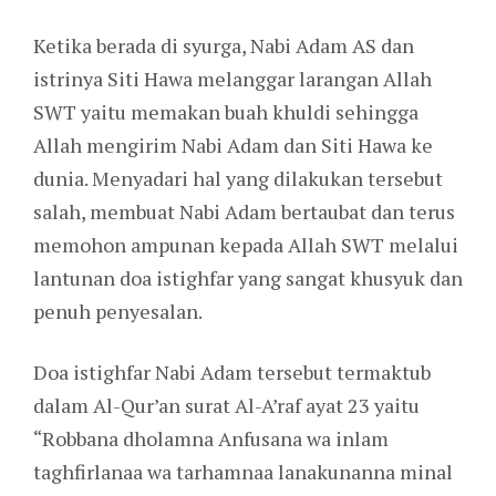
Ketika berada di syurga, Nabi Adam AS dan
istrinya Siti Hawa melanggar larangan Allah
SWT yaitu memakan buah khuldi sehingga
Allah mengirim Nabi Adam dan Siti Hawa ke
dunia. Menyadari hal yang dilakukan tersebut
salah, membuat Nabi Adam bertaubat dan terus
memohon ampunan kepada Allah SWT melalui
lantunan doa istighfar yang sangat khusyuk dan
penuh penyesalan.
Doa istighfar Nabi Adam tersebut termaktub
dalam Al-Qur’an surat Al-A’raf ayat 23 yaitu
“Robbana dholamna Anfusana wa inlam
taghfirlanaa wa tarhamnaa lanakunanna minal