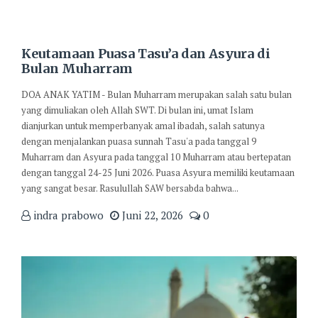
Keutamaan Puasa Tasu’a dan Asyura di
Bulan Muharram
DOA ANAK YATIM - Bulan Muharram merupakan salah satu bulan
yang dimuliakan oleh Allah SWT. Di bulan ini, umat Islam
dianjurkan untuk memperbanyak amal ibadah, salah satunya
dengan menjalankan puasa sunnah Tasu'a pada tanggal 9
Muharram dan Asyura pada tanggal 10 Muharram atau bertepatan
dengan tanggal 24-25 Juni 2026. Puasa Asyura memiliki keutamaan
yang sangat besar. Rasulullah SAW bersabda bahwa...
indra prabowo
Juni 22, 2026
0