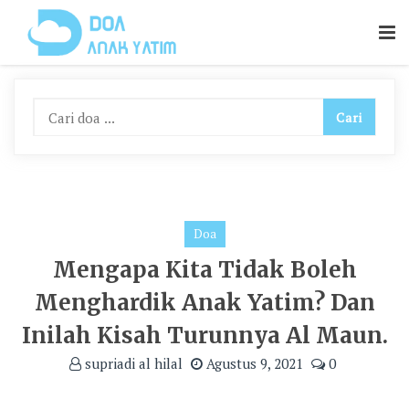
Skip
To
Content
Doa
Mengapa Kita Tidak Boleh
Menghardik Anak Yatim? Dan
Inilah Kisah Turunnya Al Maun.
supriadi al hilal
Agustus 9, 2021
0