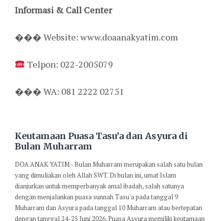
Informasi & Call Center
��� Website: www.doaanakyatim.com
Telpon: 022-2005079
��� WA: 081 2222 02751
Keutamaan Puasa Tasu’a dan Asyura di
Bulan Muharram
DOA ANAK YATIM - Bulan Muharram merupakan salah satu bulan
yang dimuliakan oleh Allah SWT. Di bulan ini, umat Islam
dianjurkan untuk memperbanyak amal ibadah, salah satunya
dengan menjalankan puasa sunnah Tasu'a pada tanggal 9
Muharram dan Asyura pada tanggal 10 Muharram atau bertepatan
dengan tanggal 24-25 Juni 2026. Puasa Asyura memiliki keutamaan