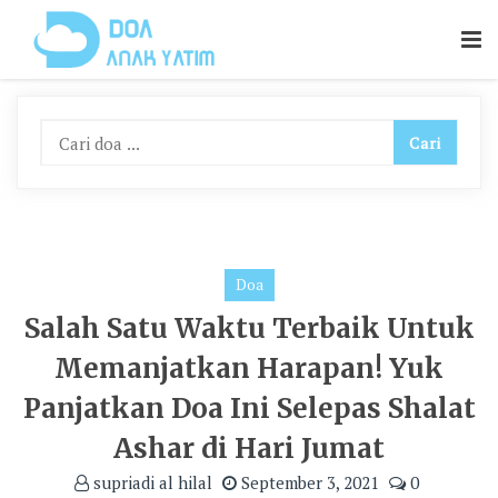
Skip
To
Content
Doa
Salah Satu Waktu Terbaik Untuk
Memanjatkan Harapan! Yuk
Panjatkan Doa Ini Selepas Shalat
Ashar di Hari Jumat
supriadi al hilal
September 3, 2021
0