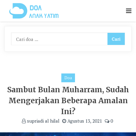
Skip
To
Content
Doa
Sambut Bulan Muharram, Sudah
Mengerjakan Beberapa Amalan
Ini?
supriadi al hilal
Agustus 13, 2021
0