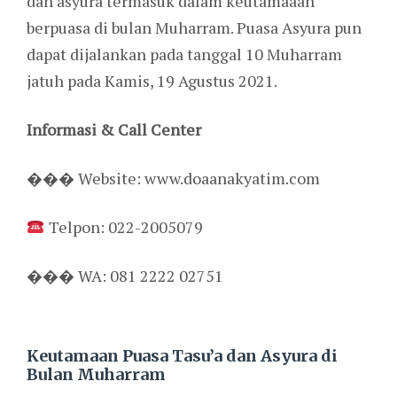
dan asyura termasuk dalam keutamaaan
berpuasa di bulan Muharram. Puasa Asyura pun
dapat dijalankan pada tanggal 10 Muharram
jatuh pada Kamis, 19 Agustus 2021.
Informasi & Call Center
��� Website: www.doaanakyatim.com
Telpon: 022-2005079
��� WA: 081 2222 02751
Keutamaan Puasa Tasu’a dan Asyura di
Bulan Muharram