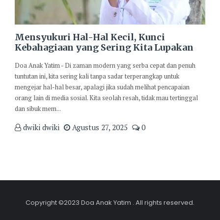
Mensyukuri Hal-Hal Kecil, Kunci
Kebahagiaan yang Sering Kita Lupakan
Doa Anak Yatim - Di zaman modern yang serba cepat dan penuh
tuntutan ini, kita sering kali tanpa sadar terperangkap untuk
mengejar hal-hal besar, apalagi jika sudah melihat pencapaian
orang lain di media sosial. Kita seolah resah, tidak mau tertinggal
dan sibuk mem...
dwiki dwiki
Agustus 27, 2025
0
Copyright ©2023 Doa Anak Yatim . All rights reserved.