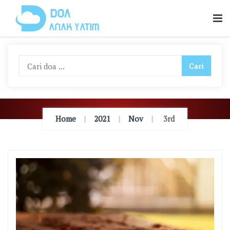
Skip
To
Content
Home
2021
Nov
3rd